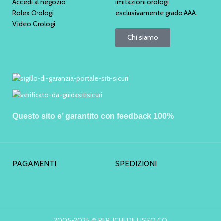
Accedi al negozio
imitazioni orologi
Rolex Orologi
esclusivamente grado AAA.
Video Orologi
Chi siamo
Questo sito e’ garantito con feedback 100%
PAGAMENTI
SPEDIZIONI
2005-2025 © REPLICHEDILUSSO.CO