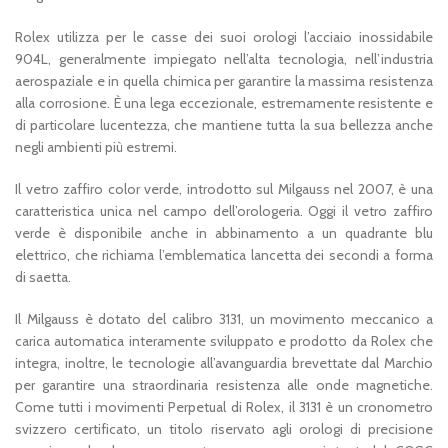
Rolex utilizza per le casse dei suoi orologi l’acciaio inossidabile
904L, generalmente impiegato nell’alta tecnologia, nell’industria
aerospaziale e in quella chimica per garantire la massima resistenza
alla corrosione. È una lega eccezionale, estremamente resistente e
di particolare lucentezza, che mantiene tutta la sua bellezza anche
negli ambienti più estremi.
Il vetro zaffiro color verde, introdotto sul Milgauss nel 2007, è una
caratteristica unica nel campo dell’orologeria. Oggi il vetro zaffiro
verde è disponibile anche in abbinamento a un quadrante blu
elettrico, che richiama l’emblematica lancetta dei secondi a forma
di saetta.
Il Milgauss è dotato del calibro 3131, un movimento meccanico a
carica automatica interamente sviluppato e prodotto da Rolex che
integra, inoltre, le tecnologie all’avanguardia brevettate dal Marchio
per garantire una straordinaria resistenza alle onde magnetiche.
Come tutti i movimenti Perpetual di Rolex, il 3131 è un cronometro
svizzero certificato, un titolo riservato agli orologi di precisione