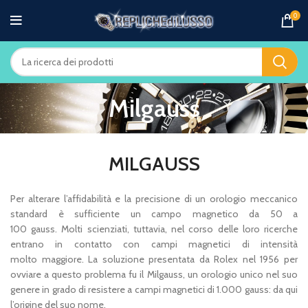
0
Milgauss
MILGAUSS
Per alterare l’affidabilità e la precisione di un orologio meccanico
standard è sufficiente un campo magnetico da 50 a
100 gauss. Molti scienziati, tuttavia, nel corso delle loro ricerche
entrano in contatto con campi magnetici di intensità
molto maggiore. La soluzione presentata da Rolex nel 1956 per
ovviare a questo problema fu il Milgauss, un orologio unico nel suo
genere in grado di resistere a campi magnetici di 1.000 gauss: da qui
l’origine del suo nome.