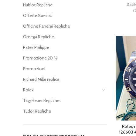
Basi
Hublot Repliche
O
Offerte Speciali
Officine Panerai Repliche
Omega Repliche
Patek Philippe
Promozione 20 %
Promozioni
Richard Mille replica
Rolex
Tag-Heuer Repliche
Tudor Repliche
Rolex 
126603 