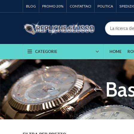
BLOG
PROMO 20%
CONTATTACI
POLITICA
SPEDIZI
HOME
RO
CATEGORIE
Bas