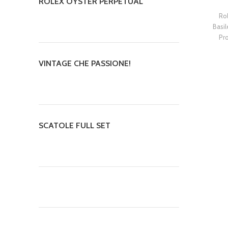
ROLEX OYSTER PERPETUAL
Ro
Basi
Pr
VINTAGE CHE PASSIONE!
SCATOLE FULL SET