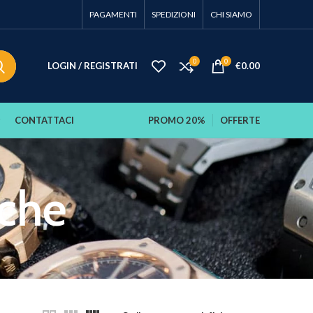
PAGAMENTI
SPEDIZIONI
CHI SIAMO
0
0
LOGIN / REGISTRATI
€
0.00
CONTATTACI
PROMO 20%
OFFERTE
iche