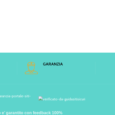
GARANZIA
o e’ garantito con feedback 100%