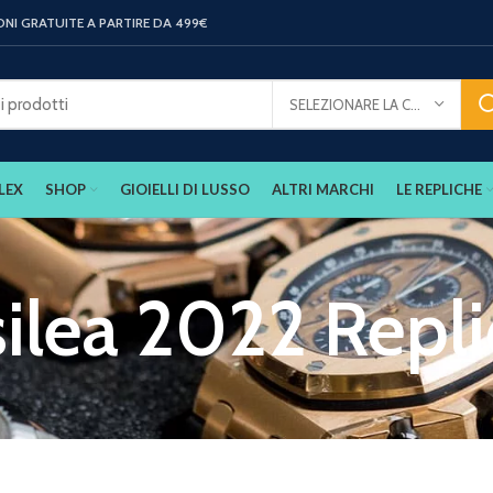
ONI GRATUITE A PARTIRE DA 499€
SELEZIONARE LA CATEGORIA
LEX
SHOP
GIOIELLI DI LUSSO
ALTRI MARCHI
LE REPLICHE
ilea 2022 Repl