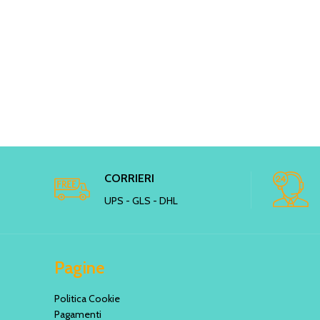
CORRIERI
UPS - GLS - DHL
Pagine
Politica Cookie
Pagamenti