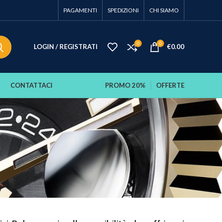
PAGAMENTI
SPEDIZIONI
CHI SIAMO
0
0
LOGIN / REGISTRATI
€
0.00
CONTATTACI
PROMO 20%
OFFERTE