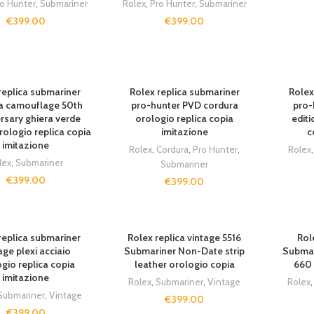
ro Hunter
,
Submariner
Rolex
,
Pro Hunter
,
Submariner
€
399.00
€
399.00
replica submariner
Rolex replica submariner
Rolex
a camouflage 50th
pro-hunter PVD cordura
pro-
rsary ghiera verde
orologio replica copia
editi
rologio replica copia
imitazione
c
imitazione
Rolex
,
Cordura
,
Pro Hunter
,
Rolex
lex
,
Submariner
Submariner
€
399.00
€
399.00
replica submariner
Rolex replica vintage 5516
Rol
age plexi acciaio
Submariner Non-Date strip
Submari
gio replica copia
leather orologio copia
660 
imitazione
Rolex
,
Submariner
,
Vintage
Rolex
Submariner
,
Vintage
€
399.00
€
399.00