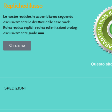
Replichedilusso
Le nostre repliche, le assembliamo seguendo
esclusivamente le direttive delle case madri.
Rolex replica, repliche rolex ed imitazioni orologi
esclusivamente grado AAA.
Chi siamo
Questo sit
SPEDIZIONI