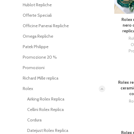
Hublot Repliche
Offerte Speciali
Rolex 
nero 
Officine Panerai Repliche
replic
Omega Repliche
Ro
O
Patek Philippe
Pr
Promozione 20 %
Promozioni
Richard Mille replica
Rolex re
cerami
Rolex
co
Airking Rolex Replica
Ro
Cellini Rolex Replica
Cordura
Datejust Rolex Replica
Rolex 