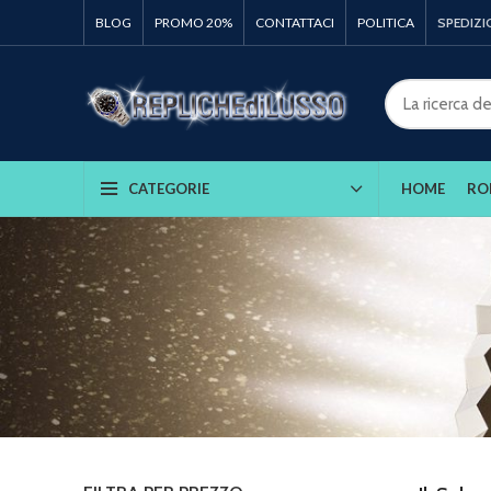
BLOG
PROMO 20%
CONTATTACI
POLITICA
SPEDIZI
HOME
RO
CATEGORIE