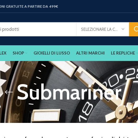
ONI GRATUITE A PARTIRE DA 499€
SELEZIONARE LA CATEGORIA
LEX
SHOP
GIOIELLI DI LUSSO
ALTRI MARCHI
LE REPLICHE
Submariner