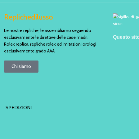
Replichedilusso
Le nostre repliche, le assembliamo seguendo
esclusivamente le direttive delle case madri.
Questo sit
Rolex replica, repliche rolex ed imitazioni orologi
esclusivamente grado AAA.
Chi siamo
SPEDIZIONI