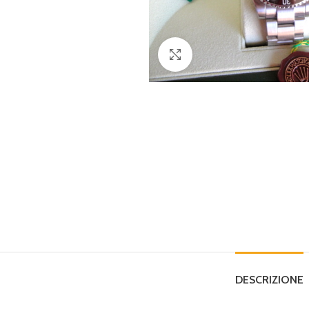
Clicca per ingrandire
DESCRIZIONE