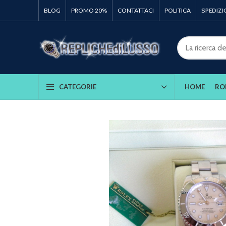
BLOG
PROMO 20%
CONTATTACI
POLITICA
SPEDIZI
HOME
RO
CATEGORIE