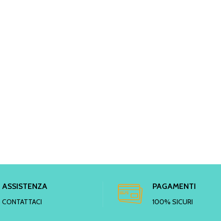
ASSISTENZA
PAGAMENTI
CONTATTACI
100% SICURI