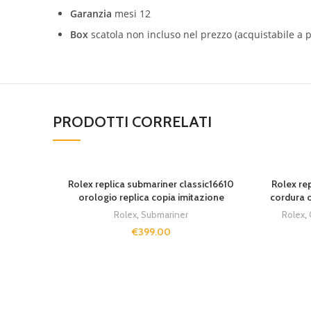
Garanzia
mesi 12
Box
scatola non incluso nel prezzo (acquistabile a p
PRODOTTI CORRELATI
Rolex replica submariner classic16610
Rolex re
orologio replica copia imitazione
cordura o
Rolex
,
Submariner
Rolex
,
€
399.00