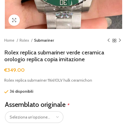
Clicca per ingrandire
Home
Rolex
Submariner
Rolex replica submariner verde ceramica
orologio replica copia imitazione
€
349.00
Rolex replica submariner 116610LV hulk ceramichon
36 disponibili
Assemblato originale
*