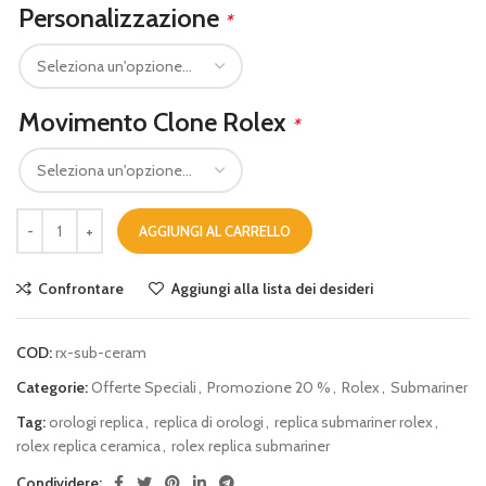
Personalizzazione
*
Movimento Clone Rolex
*
AGGIUNGI AL CARRELLO
Confrontare
Aggiungi alla lista dei desideri
COD:
rx-sub-ceram
Categorie:
Offerte Speciali
,
Promozione 20 %
,
Rolex
,
Submariner
Tag:
orologi replica
,
replica di orologi
,
replica submariner rolex
,
rolex replica ceramica
,
rolex replica submariner
Condividere: