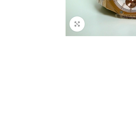
Clicca per ingrandire