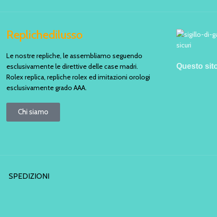
Replichedilusso
Le nostre repliche, le assembliamo seguendo
esclusivamente le direttive delle case madri.
Questo sit
Rolex replica, repliche rolex ed imitazioni orologi
esclusivamente grado AAA.
Chi siamo
SPEDIZIONI