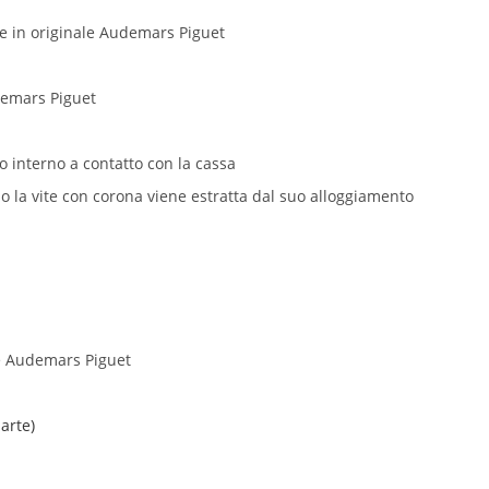
me in originale Audemars Piguet
demars Piguet
to interno a contatto con la cassa
la vite con corona viene estratta dal suo alloggiamento
le Audemars Piguet
arte)