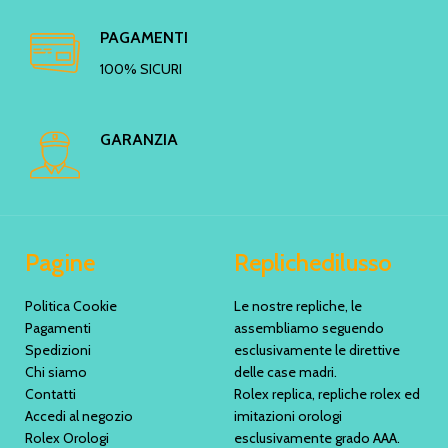
PAGAMENTI
100% SICURI
GARANZIA
Pagine
Replichedilusso
Politica Cookie
Le nostre repliche, le
Pagamenti
assembliamo seguendo
Spedizioni
esclusivamente le direttive
Chi siamo
delle case madri.
Contatti
Rolex replica, repliche rolex ed
Accedi al negozio
imitazioni orologi
Rolex Orologi
esclusivamente grado AAA.