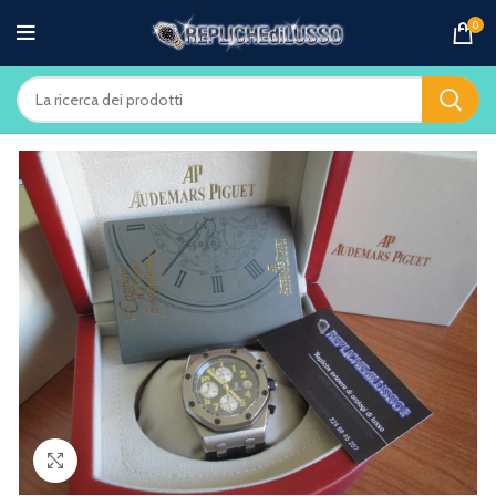
0
Clicca per ingrandire