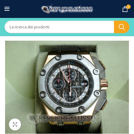
0
Clicca per ingrandire