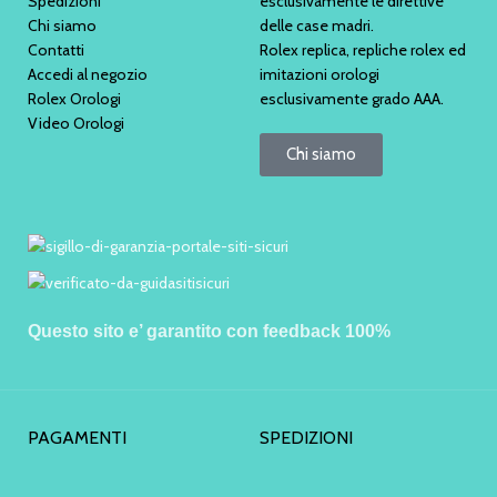
Spedizioni
esclusivamente le direttive
Chi siamo
delle case madri.
Contatti
Rolex replica, repliche rolex ed
Accedi al negozio
imitazioni orologi
Rolex Orologi
esclusivamente grado AAA.
Video Orologi
Chi siamo
Questo sito e’ garantito con feedback 100%
PAGAMENTI
SPEDIZIONI