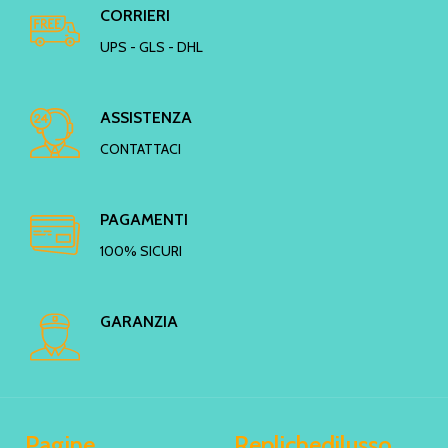
CORRIERI
UPS - GLS - DHL
ASSISTENZA
CONTATTACI
PAGAMENTI
100% SICURI
GARANZIA
Pagine
Replichedilusso