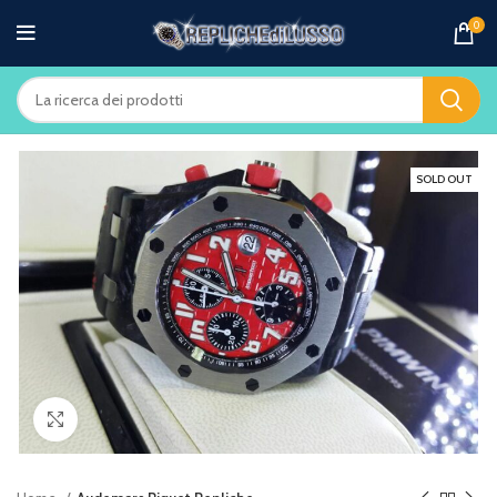
0
SOLD OUT
Clicca per ingrandire