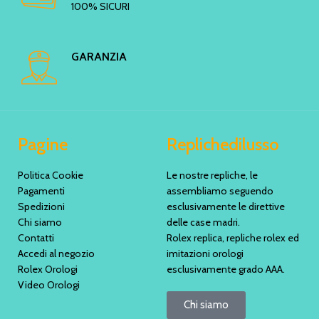
100% SICURI
GARANZIA
Pagine
Replichedilusso
Politica Cookie
Le nostre repliche, le
Pagamenti
assembliamo seguendo
Spedizioni
esclusivamente le direttive
Chi siamo
delle case madri.
Contatti
Rolex replica, repliche rolex ed
Accedi al negozio
imitazioni orologi
Rolex Orologi
esclusivamente grado AAA.
Video Orologi
Chi siamo