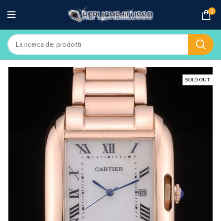
0
SOLD OUT