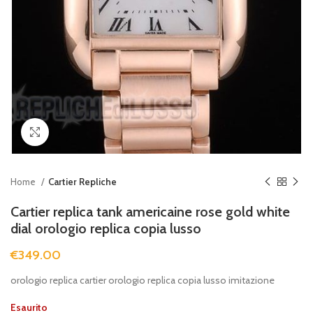
Clicca per ingrandire
Home
Cartier Repliche
Cartier replica tank americaine rose gold white
dial orologio replica copia lusso
€
349.00
orologio replica cartier orologio replica copia lusso imitazione
Esaurito