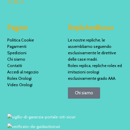
Pagine
Replichedilusso
Politica Cookie
Le nostre repliche, le
Pagamenti
assembliamo seguendo
Spedizioni
esclusivamente le direttive
Chi siamo
delle case madri.
Contatti
Rolex replica, repliche rolex ed
Accedi al negozio
imitazioni orologi
Rolex Orologi
esclusivamente grado AAA.
Video Orologi
Chi siamo