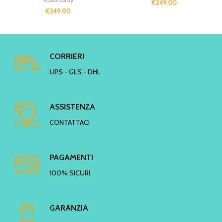
€
249.00
€
249.00
CORRIERI
UPS - GLS - DHL
ASSISTENZA
CONTATTACI
PAGAMENTI
100% SICURI
GARANZIA