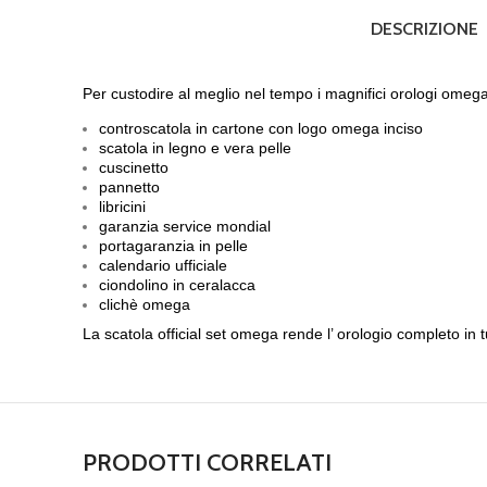
DESCRIZIONE
Per custodire al meglio nel tempo i magnifici orologi omega 
controscatola in cartone con logo omega inciso
scatola in legno e vera pelle
cuscinetto
pannetto
libricini
garanzia service mondial
portagaranzia in pelle
calendario ufficiale
ciondolino in ceralacca
clichè omega
La scatola official set omega rende l’ orologio completo in t
PRODOTTI CORRELATI