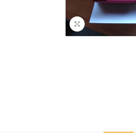
Clicca per ingrandire