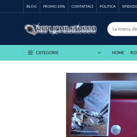
BLOG
PROMO 20%
CONTATTACI
POLITICA
SPEDIZI
HOME
RO
CATEGORIE