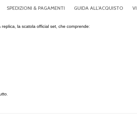
SPEDIZIONI & PAGAMENTI
GUIDA ALL'ACQUISTO
V
replica, la scatola official set, che comprende:
utto.