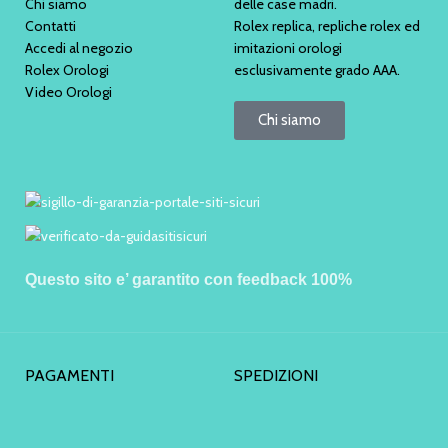
Chi siamo
delle case madri.
Contatti
Rolex replica, repliche rolex ed
Accedi al negozio
imitazioni orologi
Rolex Orologi
esclusivamente grado AAA.
Video Orologi
Chi siamo
Questo sito e’ garantito con feedback 100%
PAGAMENTI
SPEDIZIONI