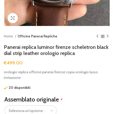
Clicca per ingrandire
Home
Officine Panerai Repliche
Panerai replica luminor firenze scheletron black
dial strip leather orologio replica
€
499.00
orologio replica officine panerai firenze copia orologio lusso
imitazione
20 disponibili
Assemblato originale
*