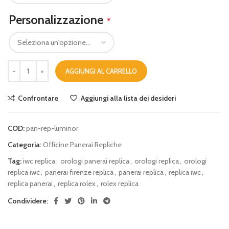
Personalizzazione
*
AGGIUNGI AL CARRELLO
Confrontare
Aggiungi alla lista dei desideri
COD:
pan-rep-luminor
Categoria:
Officine Panerai Repliche
Tag:
iwc replica
,
orologi panerai replica
,
orologi replica
,
orologi
replica iwc
,
panerai firenze replica
,
panerai replica
,
replica iwc
,
replica panerai
,
replica rolex
,
rolex replica
Condividere: