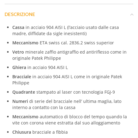
DESCRIZIONE
Cassa
in acciaio 904 AISI L (l’acciaio usato dalle casa
madre, diffidate da sigle inesistenti)
Meccanismo
ETA swiss cal. 2836.2 swiss superior
Vetro
minerale zaffio antigraffio ed antiriflesso come in
originale Patek Philippe
Ghiera
in acciaio 904 AISI L
Bracciale
in acciaio 904 AISI L
come in originale
Patek
Philippe
Quadrante
stampato al laser con tecnologia FGJ-9
Numeri
di serie del bracciale nell’ ultima maglia, lato
interno a contatto con la cassa
Meccanismo
automatico di blocco del tempo quando la
vite con corona viene estratta dal suo alloggiamento
Chiusura
bracciale a fibbia