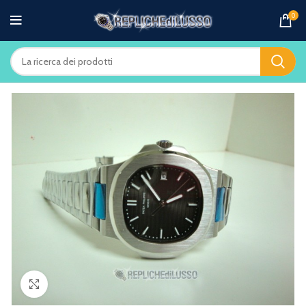
0
Clicca per ingrandire