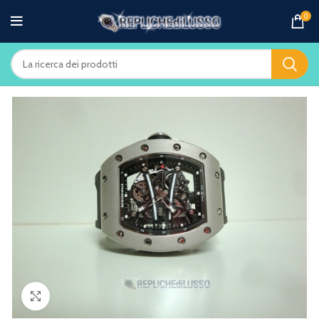
0
Clicca per ingrandire