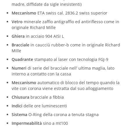
madre, diffidate da sigle inesistenti)
Meccanismo
ETA swiss cal. 2836.2 swiss superior
Vetro
minerale zaffio antigraffio ed antiriflesso come in
originale Richard Mille
Ghiera
in acciaio 904 AISI L
Bracciale
in caucciù rubber-b come in originale
Richard
Mille
Quadrante
stampato al laser con tecnologia FGJ-9
Numeri
di serie del bracciale nell’ ultima maglia, lato
interno a contatto con la cassa
Meccanismo
automatico di blocco del tempo quando la
vite con corona viene estratta dal suo alloggiamento
Chiusura
bracciale a fibbia
Indici
delle ore luminescenti
Sistema
O-Ring della corona a tenuta stagna
Impermeabilità
sino a mt100