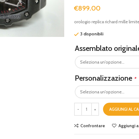
€
899.00
orologio replica richard mille limi
3 disponibili
Assemblato origina
Personalizzazione
*
AGGIUNGI AL C
Confrontare
Aggiungi al