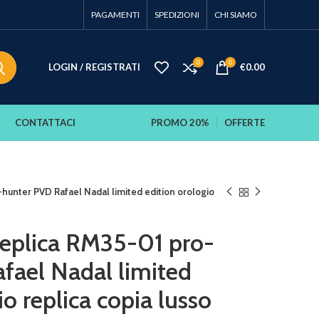
PAGAMENTI
SPEDIZIONI
CHI SIAMO
0
0
LOGIN / REGISTRATI
€
0.00
CONTATTACI
PROMO 20%
OFFERTE
-hunter PVD Rafael Nadal limited edition orologio
 replica RM35-01 pro-
fael Nadal limited
io replica copia lusso