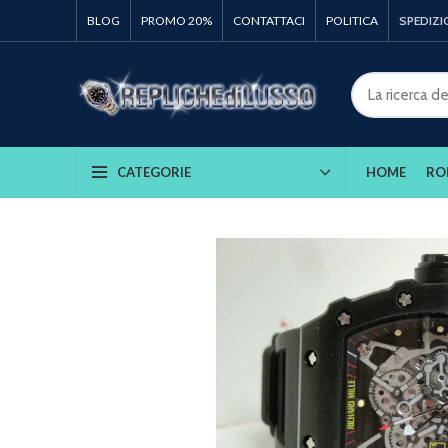
BLOG
PROMO 20%
CONTATTACI
POLITICA
SPEDIZI
HOME
RO
CATEGORIE