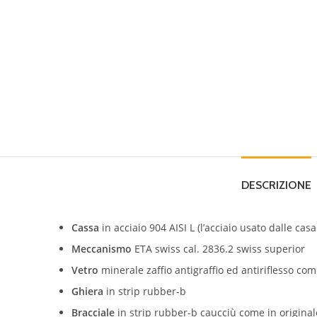
DESCRIZIONE
Cassa
in acciaio 904 AISI L (l’acciaio usato dalle casa
Meccanismo
ETA swiss cal. 2836.2 swiss superior
Vetro
minerale zaffio antigraffio ed antiriflesso com
Ghiera
in strip rubber-b
Bracciale
in strip rubber-b caucciù come in origina