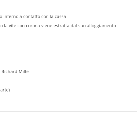
to interno a contatto con la cassa
la vite con corona viene estratta dal suo alloggiamento
e
Richard Mille
arte)