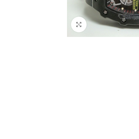
Clicca per ingrandire