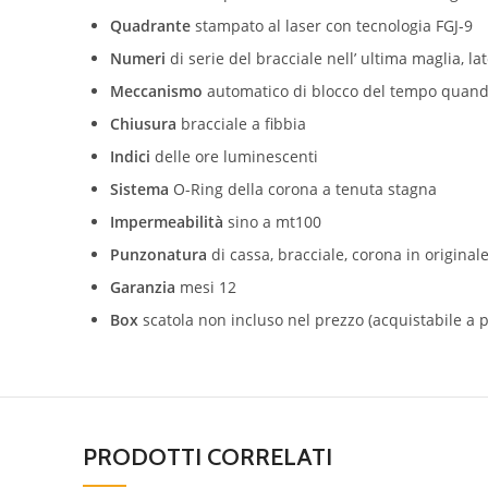
Quadrante
stampato al laser con tecnologia FGJ-9
Numeri
di serie del bracciale nell’ ultima maglia, la
Meccanismo
automatico di blocco del tempo quando 
Chiusura
bracciale a fibbia
Indici
delle ore luminescenti
Sistema
O-Ring della corona a tenuta stagna
Impermeabilità
sino a mt100
Punzonatura
di cassa, bracciale, corona in original
Garanzia
mesi 12
Box
scatola non incluso nel prezzo (acquistabile a p
PRODOTTI CORRELATI