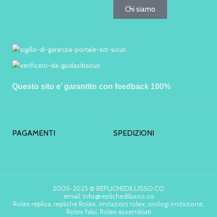
Chi siamo
Questo sito e’ garantito con feedback 100%
PAGAMENTI
SPEDIZIONI
2005-2025 © REPLICHEDILUSSO.CO
email: info@replichedilusso.co
Rolex replica, repliche Rolex, imitazioni rolex, orologi imitazione,
Rolex falsi, Rolex assemblati