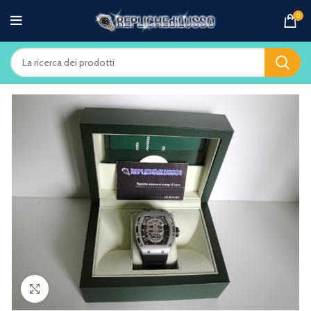
0
Clicca per ingrandire