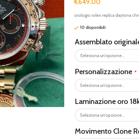
€
649.00
orologio rolex replica daytona ch
10 disponibili
Assemblato origina
Personalizzazione
*
Laminazione oro 18
Movimento Clone R