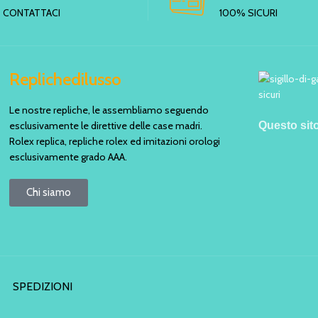
CONTATTACI
100% SICURI
Replichedilusso
Le nostre repliche, le assembliamo seguendo
esclusivamente le direttive delle case madri.
Questo sit
Rolex replica, repliche rolex ed imitazioni orologi
esclusivamente grado AAA.
Chi siamo
SPEDIZIONI