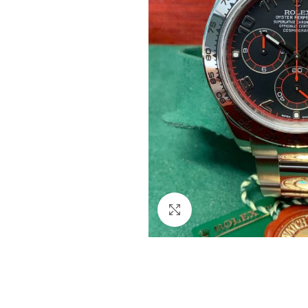
Clicca per ingrandire