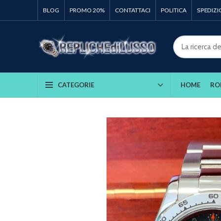
BLOG
PROMO 20%
CONTATTACI
POLITICA
SPEDIZI
HOME
RO
CATEGORIE