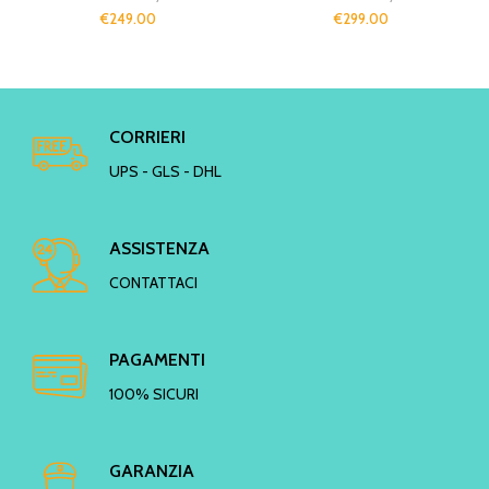
€
249.00
€
299.00
CORRIERI
UPS - GLS - DHL
ASSISTENZA
CONTATTACI
PAGAMENTI
100% SICURI
GARANZIA