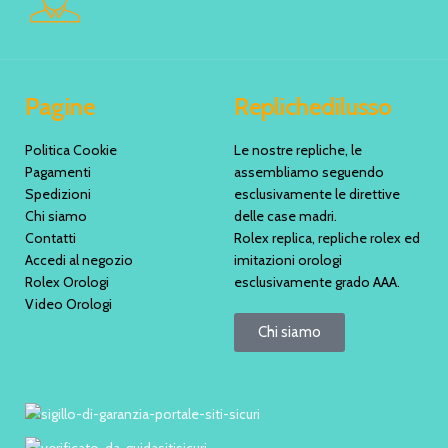
Pagine
Replichedilusso
Politica Cookie
Le nostre repliche, le
Pagamenti
assembliamo seguendo
Spedizioni
esclusivamente le direttive
Chi siamo
delle case madri.
Contatti
Rolex replica, repliche rolex ed
Accedi al negozio
imitazioni orologi
Rolex Orologi
esclusivamente grado AAA.
Video Orologi
Chi siamo