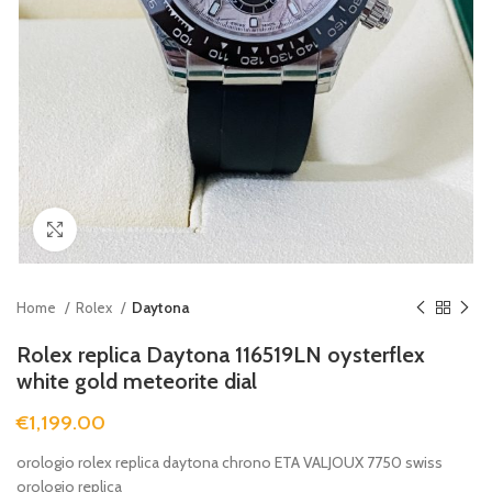
Clicca per ingrandire
Home
Rolex
Daytona
Rolex replica Daytona 116519LN oysterflex
white gold meteorite dial
€
1,199.00
orologio rolex replica daytona chrono ETA VALJOUX 7750 swiss
orologio replica