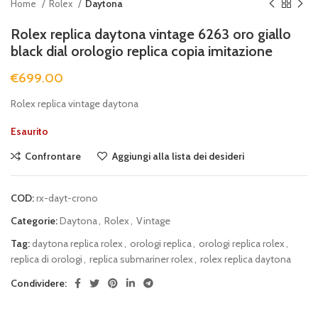
Home
Rolex
Daytona
Rolex replica daytona vintage 6263 oro giallo
black dial orologio replica copia imitazione
€
699.00
Rolex replica vintage daytona
Esaurito
Confrontare
Aggiungi alla lista dei desideri
COD:
rx-dayt-crono
Categorie:
Daytona
,
Rolex
,
Vintage
Tag:
daytona replica rolex
,
orologi replica
,
orologi replica rolex
,
replica di orologi
,
replica submariner rolex
,
rolex replica daytona
Condividere: