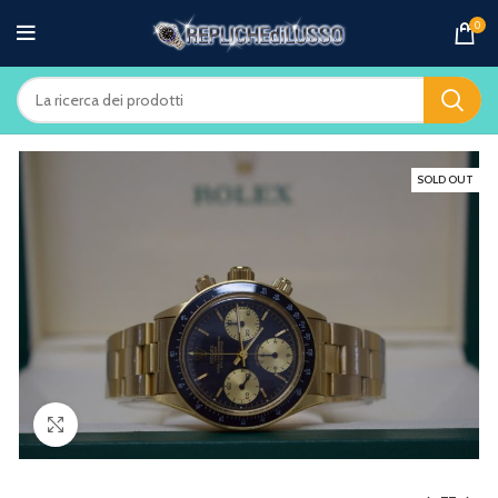
0
SOLD OUT
Clicca per ingrandire