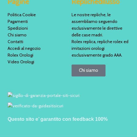
Pagine
Replichedilusso
Politica Cookie
Le nostre repliche, le
Pagamenti
assembliamo seguendo
Spedizioni
esclusivamente le direttive
Chi siamo
delle case madri.
Contatti
Rolex replica, repliche rolex ed
Accedi al negozio
imitazioni orologi
Rolex Orologi
esclusivamente grado AAA.
Video Orologi
Chi siamo
Questo sito e’ garantito con feedback 100%