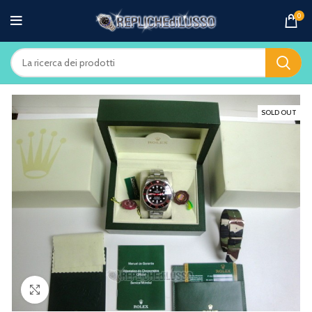
0
SOLD OUT
Clicca per ingrandire