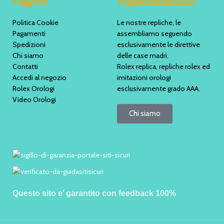
Pagine
Replichedilusso
Politica Cookie
Le nostre repliche, le
Pagamenti
assembliamo seguendo
Spedizioni
esclusivamente le direttive
Chi siamo
delle case madri.
Contatti
Rolex replica, repliche rolex ed
Accedi al negozio
imitazioni orologi
Rolex Orologi
esclusivamente grado AAA.
Video Orologi
Chi siamo
Questo sito e’ garantito con feedback 100%