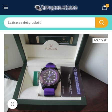
0
SOLD OUT
Clicca per ingrandire