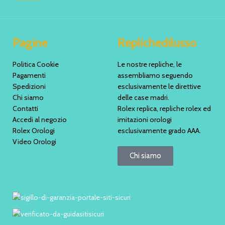
Pagine
Replichedilusso
Politica Cookie
Le nostre repliche, le
Pagamenti
assembliamo seguendo
Spedizioni
esclusivamente le direttive
Chi siamo
delle case madri.
Contatti
Rolex replica, repliche rolex ed
Accedi al negozio
imitazioni orologi
Rolex Orologi
esclusivamente grado AAA.
Video Orologi
Chi siamo