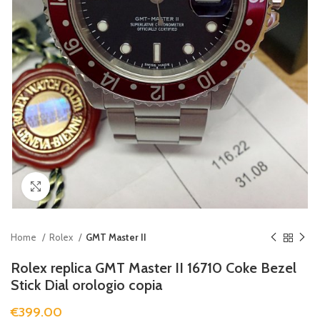
Clicca per ingrandire
Home
Rolex
GMT Master II
Rolex replica GMT Master II 16710 Coke Bezel
Stick Dial orologio copia
€
399.00