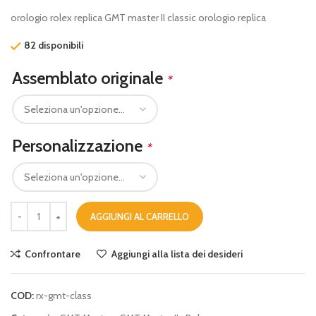
orologio rolex replica GMT master II classic orologio replica
82 disponibili
Assemblato originale
*
Personalizzazione
*
AGGIUNGI AL CARRELLO
Confrontare
Aggiungi alla lista dei desideri
COD:
rx-gmt-class