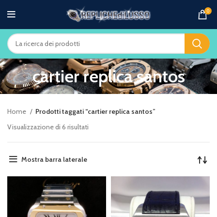
0
cartier replica santos
Home
Prodotti taggati “cartier replica santos”
Visualizzazione di 6 risultati
Mostra barra laterale