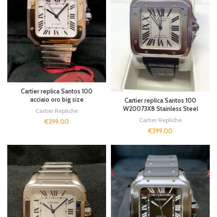
Cartier replica Santos 100
acciaio oro big size
Cartier replica Santos 100
W20073X8 Stainless Steel
Cartier Repliche
Cartier Repliche
€
399.00
€
399.00