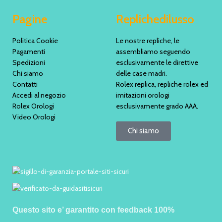
Pagine
Replichedilusso
Politica Cookie
Le nostre repliche, le
Pagamenti
assembliamo seguendo
Spedizioni
esclusivamente le direttive
Chi siamo
delle case madri.
Contatti
Rolex replica, repliche rolex ed
Accedi al negozio
imitazioni orologi
Rolex Orologi
esclusivamente grado AAA.
Video Orologi
Chi siamo
Questo sito e’ garantito con feedback 100%