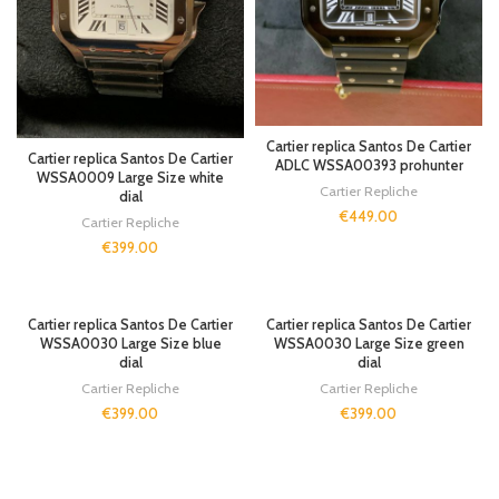
Cartier replica Santos De Cartier
Cartier replica Santos De Cartier
ADLC WSSA00393 prohunter
WSSA0009 Large Size white
Cartier Repliche
dial
€
449.00
Cartier Repliche
€
399.00
Cartier replica Santos De Cartier
Cartier replica Santos De Cartier
WSSA0030 Large Size blue
WSSA0030 Large Size green
dial
dial
Cartier Repliche
Cartier Repliche
€
399.00
€
399.00