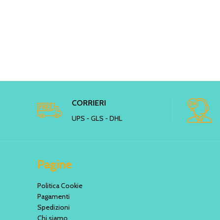
CORRIERI
UPS - GLS - DHL
Pagine
Politica Cookie
Pagamenti
Spedizioni
Chi siamo