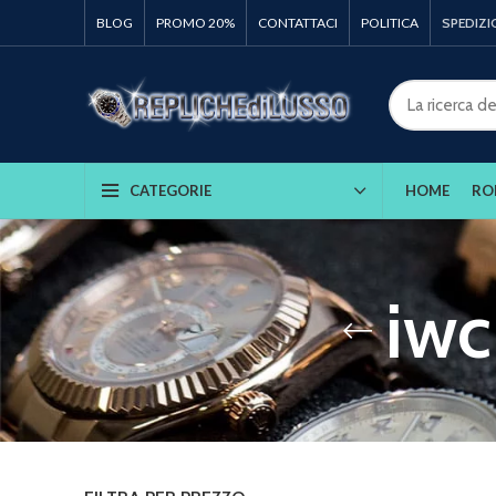
BLOG
PROMO 20%
CONTATTACI
POLITICA
SPEDIZI
HOME
RO
CATEGORIE
iwc