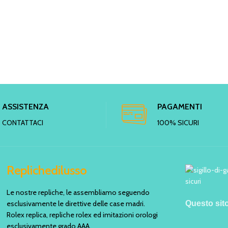
ASSISTENZA
PAGAMENTI
CONTATTACI
100% SICURI
Replichedilusso
Le nostre repliche, le assembliamo seguendo
esclusivamente le direttive delle case madri.
Questo sit
Rolex replica, repliche rolex ed imitazioni orologi
esclusivamente grado AAA.