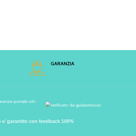
GARANZIA
o e’ garantito con feedback 100%