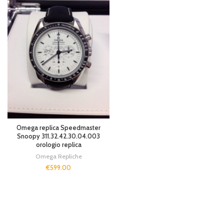
Omega replica Speedmaster
Snoopy 311.32.42.30.04.003
orologio replica
Omega Repliche
€
599.00