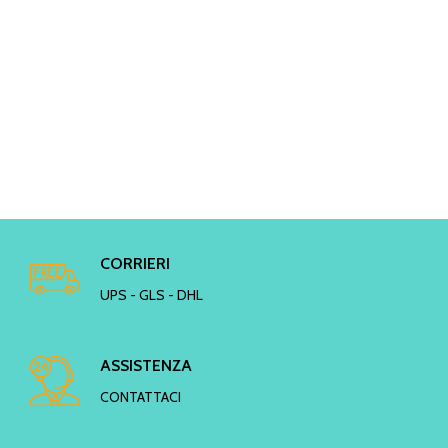
CORRIERI
UPS - GLS - DHL
ASSISTENZA
CONTATTACI