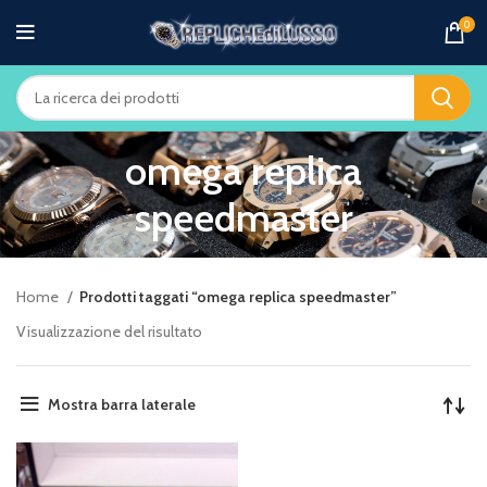
0
omega replica
speedmaster
Home
Prodotti taggati “omega replica speedmaster”
Visualizzazione del risultato
Mostra barra laterale