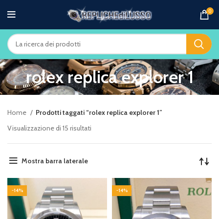
0
rolex replica explorer 1
Home
Prodotti taggati “rolex replica explorer 1”
Visualizzazione di 15 risultati
Mostra barra laterale
-14%
-14%