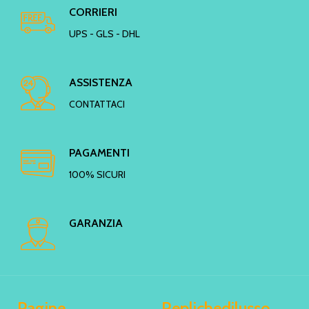
CORRIERI
UPS - GLS - DHL
ASSISTENZA
CONTATTACI
PAGAMENTI
100% SICURI
GARANZIA
Pagine
Replichedilusso