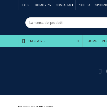
BLOG
PROMO 20%
CONTATTACI
POLITICA
SPEDIZI
HOME
RO
CATEGORIE