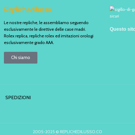
Replichedilusso
Le nostre repliche, le assembliamo seguendo
esclusivamente le direttive delle case madri.
Questo sit
Rolex replica, repliche rolex ed imitazioni orologi
esclusivamente grado AAA.
Chi siamo
SPEDIZIONI
2005-2025 © REPLICHEDILUSSO.CO