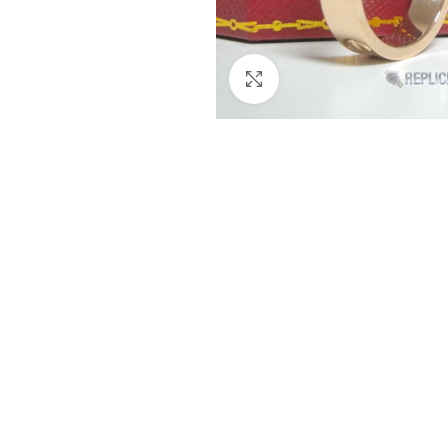
Clicca per ingrandire