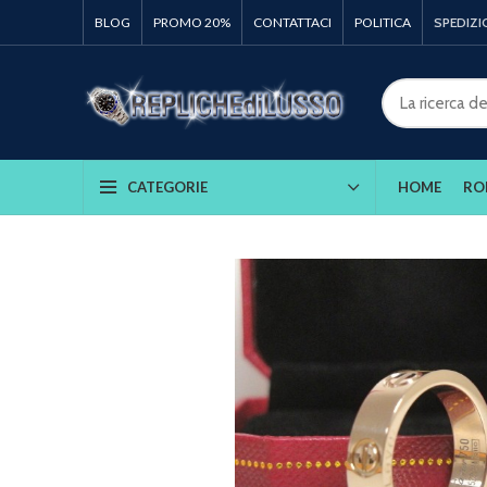
BLOG
PROMO 20%
CONTATTACI
POLITICA
SPEDIZI
HOME
RO
CATEGORIE