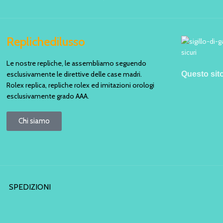
Replichedilusso
Le nostre repliche, le assembliamo seguendo
esclusivamente le direttive delle case madri.
Questo sit
Rolex replica, repliche rolex ed imitazioni orologi
esclusivamente grado AAA.
Chi siamo
SPEDIZIONI