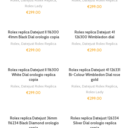
Rolex
,
Datejust Rolex Replica
,
Rolex
,
Datejust Rolex Replica
Rolex Lady
€
299.00
€
299.00
Rolex replica Datejust II 116300
Rolex replica Datejust 41
41mm Black Dial orologio copia
126300 Wimbledon dial
Rolex
,
Datejust Rolex Replica
Rolex
,
Datejust Rolex Replica
€
299.00
€
299.00
Rolex replica Datejust II 116300
Rolex replica Datejust 41 126331
White Dial orologio replica
Bi-Colour Wimbledon Dial rose
copia
gold
Rolex
,
Datejust Rolex Replica
Rolex
,
Datejust Rolex Replica
,
Rolex Lady
€
299.00
€
299.00
Rolex replica Datejust 36mm
Rolex replica Datejust 126334
116234 Black Diamond orologio
Silver Dial orologio replica
copia
copia