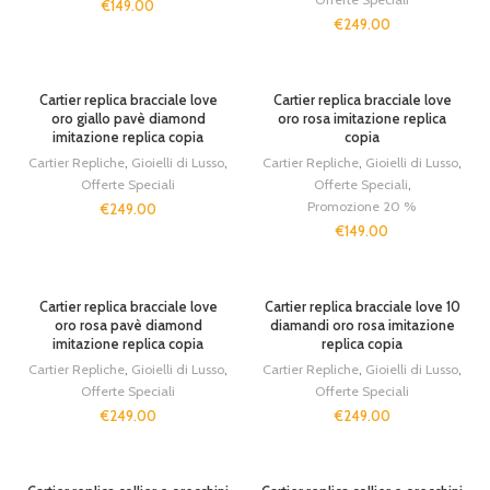
€
149.00
€
249.00
Cartier replica bracciale love
Cartier replica bracciale love
oro giallo pavè diamond
oro rosa imitazione replica
imitazione replica copia
copia
Cartier Repliche
,
Gioielli di Lusso
,
Cartier Repliche
,
Gioielli di Lusso
,
Offerte Speciali
Offerte Speciali
,
Promozione 20 %
€
249.00
€
149.00
SOLD OUT
Cartier replica bracciale love
Cartier replica bracciale love 10
oro rosa pavè diamond
diamandi oro rosa imitazione
imitazione replica copia
replica copia
Cartier Repliche
,
Gioielli di Lusso
,
Cartier Repliche
,
Gioielli di Lusso
,
Offerte Speciali
Offerte Speciali
€
249.00
€
249.00
SOLD OUT
SOLD OUT