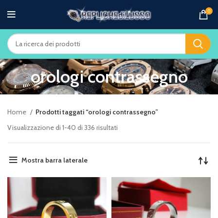
0
orologi contrassegno
Home
Prodotti taggati “orologi contrassegno”
Visualizzazione di 1-40 di 336 risultati
Mostra barra laterale