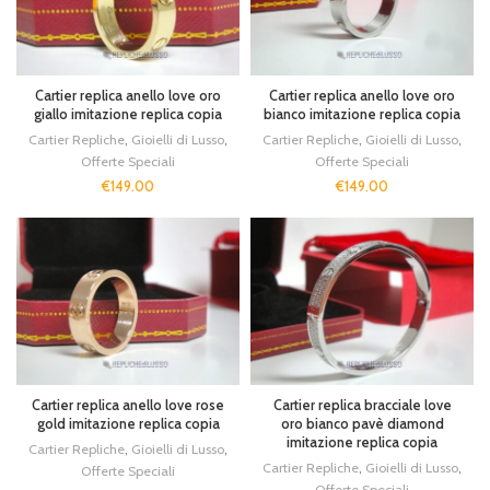
Cartier replica anello love oro
Cartier replica anello love oro
giallo imitazione replica copia
bianco imitazione replica copia
Cartier Repliche
,
Gioielli di Lusso
,
Cartier Repliche
,
Gioielli di Lusso
,
Offerte Speciali
Offerte Speciali
€
149.00
€
149.00
Cartier replica anello love rose
Cartier replica bracciale love
gold imitazione replica copia
oro bianco pavè diamond
imitazione replica copia
Cartier Repliche
,
Gioielli di Lusso
,
Cartier Repliche
,
Gioielli di Lusso
,
Offerte Speciali
Offerte Speciali