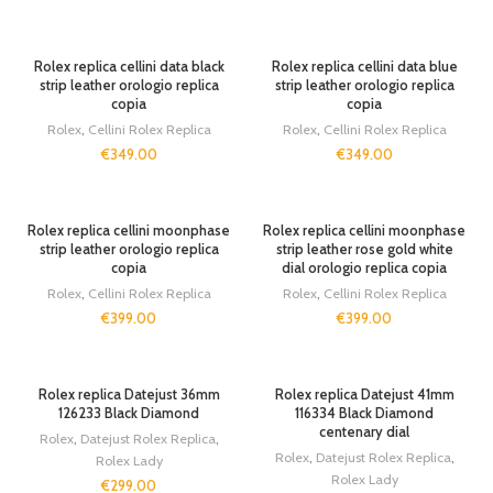
Rolex replica cellini data black
Rolex replica cellini data blue
strip leather orologio replica
strip leather orologio replica
copia
copia
Rolex
,
Cellini Rolex Replica
Rolex
,
Cellini Rolex Replica
€
349.00
€
349.00
Rolex replica cellini moonphase
Rolex replica cellini moonphase
strip leather orologio replica
strip leather rose gold white
copia
dial orologio replica copia
Rolex
,
Cellini Rolex Replica
Rolex
,
Cellini Rolex Replica
€
399.00
€
399.00
Rolex replica Datejust 36mm
Rolex replica Datejust 41mm
126233 Black Diamond
116334 Black Diamond
centenary dial
Rolex
,
Datejust Rolex Replica
,
Rolex
,
Datejust Rolex Replica
,
Rolex Lady
Rolex Lady
€
299.00