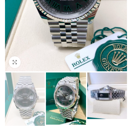
Clicca per ingrandire