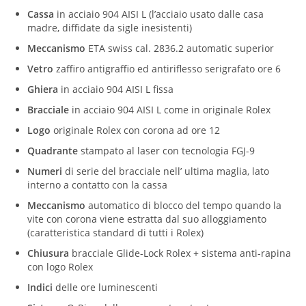
Cassa
in acciaio 904 AISI L (l’acciaio usato dalle casa
madre, diffidate da sigle inesistenti)
Meccanismo
ETA swiss cal. 2836.2 automatic superior
Vetro
zaffiro antigraffio ed antiriflesso serigrafato ore 6
Ghiera
in acciaio 904 AISI L fissa
Bracciale
in acciaio 904 AISI L
come in originale Rolex
Logo
originale Rolex con corona ad ore 12
Quadrante
stampato al laser con tecnologia FGJ-9
Numeri
di serie del bracciale nell’ ultima maglia, lato
interno a contatto con la cassa
Meccanismo
automatico di blocco del tempo quando la
vite con corona viene estratta dal suo alloggiamento
(caratteristica standard di tutti i Rolex)
Chiusura
bracciale Glide-Lock Rolex + sistema anti-rapina
con logo Rolex
Indici
delle ore luminescenti