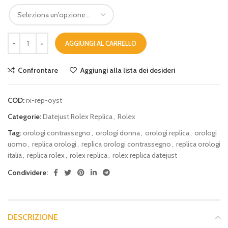
AGGIUNGI AL CARRELLO
Confrontare
Aggiungi alla lista dei desideri
COD:
rx-rep-oyst
Categorie:
Datejust Rolex Replica
,
Rolex
Tag:
orologi contrassegno
,
orologi donna
,
orologi replica
,
orologi
uomo
,
replica orologi
,
replica orologi contrassegno
,
replica orologi
italia
,
replica rolex
,
rolex replica
,
rolex replica datejust
Condividere:
DESCRIZIONE