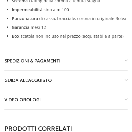
Sistema
O-Ring della corona a tenuta stagna
Impermeabilità
sino a mt100
Punzonatura
di cassa, bracciale, corona in originale Rolex
Garanzia
mesi 12
Box
scatola non incluso nel prezzo (acquistabile a parte)
SPEDIZIONI & PAGAMENTI
GUIDA ALL'ACQUISTO
VIDEO OROLOGI
PRODOTTI CORRELATI