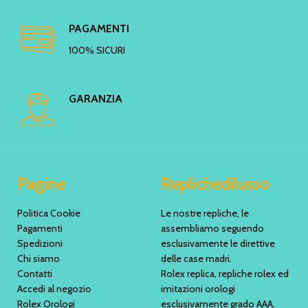
PAGAMENTI
100% SICURI
GARANZIA
Pagine
Replichedilusso
Politica Cookie
Le nostre repliche, le
Pagamenti
assembliamo seguendo
Spedizioni
esclusivamente le direttive
Chi siamo
delle case madri.
Contatti
Rolex replica, repliche rolex ed
Accedi al negozio
imitazioni orologi
Rolex Orologi
esclusivamente grado AAA.