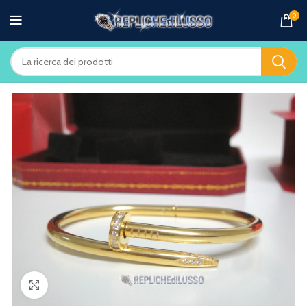
0
Clicca per ingrandire