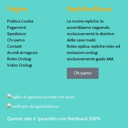
Pagine
Replichedilusso
Politica Cookie
Le nostre repliche, le
Pagamenti
assembliamo seguendo
Spedizioni
esclusivamente le direttive
Chi siamo
delle case madri.
Contatti
Rolex replica, repliche rolex ed
Accedi al negozio
imitazioni orologi
Rolex Orologi
esclusivamente grado AAA.
Video Orologi
Chi siamo
Questo sito e’ garantito con feedback 100%