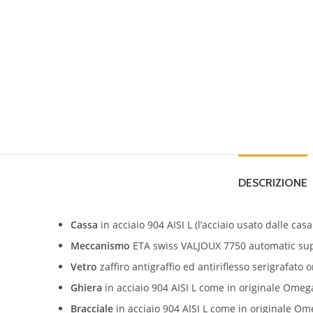
DESCRIZIONE
Cassa
in acciaio 904 AISI L (l’acciaio usato dalle casa
Meccanismo
ETA swiss VALJOUX 7750 automatic s
Vetro
zaffiro antigraffio ed antiriflesso serigrafato o
Ghiera
in
acciaio 904 AISI L
come in originale Omega
Bracciale
in
acciaio 904 AISI L come in originale O