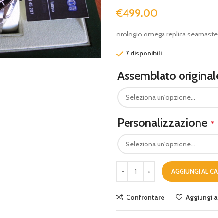
€
499.00
orologio omega replica seamaster
7 disponibili
Assemblato origina
Personalizzazione
*
AGGIUNGI AL C
Confrontare
Aggiungi al