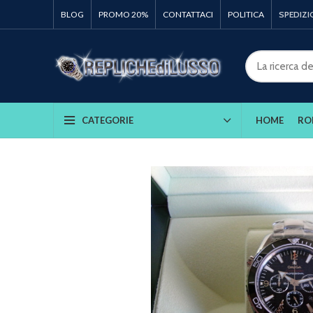
BLOG
PROMO 20%
CONTATTACI
POLITICA
SPEDIZI
HOME
RO
CATEGORIE