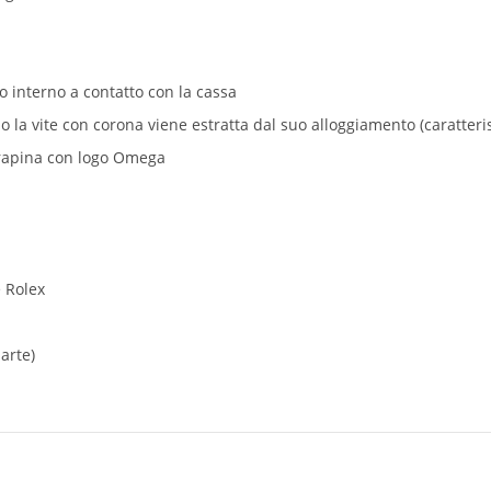
to interno a contatto con la cassa
a vite con corona viene estratta dal suo alloggiamento (caratteristi
-rapina con logo Omega
e Rolex
arte)