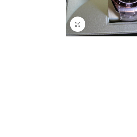
Clicca per ingrandire