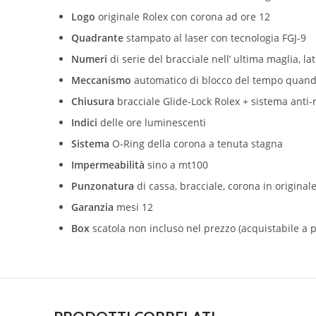
Logo
originale Rolex con corona ad ore 12
Quadrante
stampato al laser con tecnologia FGJ-9
Numeri
di serie del bracciale nell’ ultima maglia, la
Meccanismo
automatico di blocco del tempo quando l
Chiusura
bracciale Glide-Lock Rolex + sistema anti
Indici
delle ore luminescenti
Sistema
O-Ring della corona a tenuta stagna
Impermeabilità
sino a mt100
Punzonatura
di cassa, bracciale, corona in original
Garanzia
mesi 12
Box
scatola non incluso nel prezzo (acquistabile a p