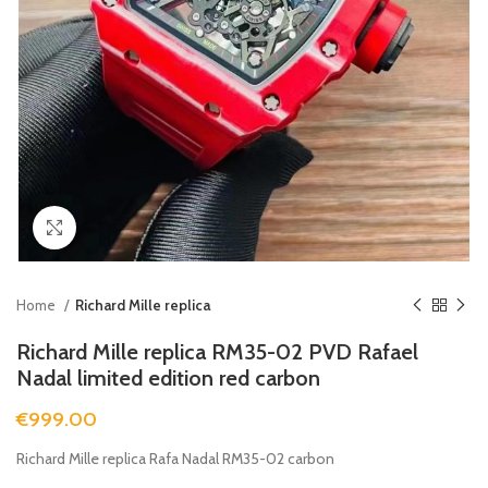
Clicca per ingrandire
Home
Richard Mille replica
Richard Mille replica RM35-02 PVD Rafael
Nadal limited edition red carbon
€
999.00
Richard Mille replica Rafa Nadal RM35-02 carbon