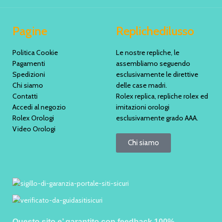
Pagine
Replichedilusso
Politica Cookie
Le nostre repliche, le
Pagamenti
assembliamo seguendo
Spedizioni
esclusivamente le direttive
Chi siamo
delle case madri.
Contatti
Rolex replica, repliche rolex ed
Accedi al negozio
imitazioni orologi
Rolex Orologi
esclusivamente grado AAA.
Video Orologi
Chi siamo
Questo sito e’ garantito con feedback 100%