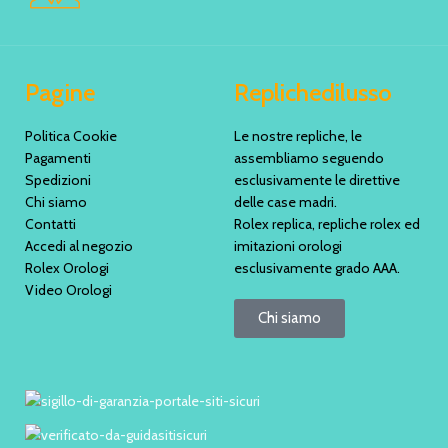
Pagine
Replichedilusso
Politica Cookie
Le nostre repliche, le
Pagamenti
assembliamo seguendo
Spedizioni
esclusivamente le direttive
Chi siamo
delle case madri.
Contatti
Rolex replica, repliche rolex ed
Accedi al negozio
imitazioni orologi
Rolex Orologi
esclusivamente grado AAA.
Video Orologi
Chi siamo