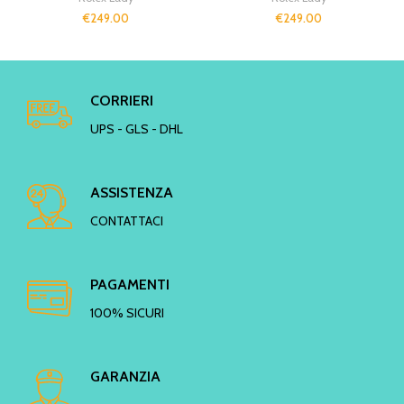
€
249.00
€
249.00
CORRIERI
UPS - GLS - DHL
ASSISTENZA
CONTATTACI
PAGAMENTI
100% SICURI
GARANZIA