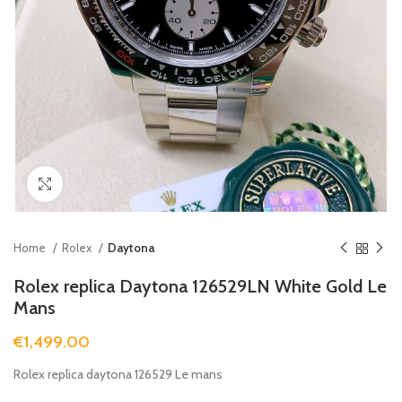
Clicca per ingrandire
Home
Rolex
Daytona
Rolex replica Daytona 126529LN White Gold Le
Mans
€
1,499.00
Rolex replica daytona 126529 Le mans