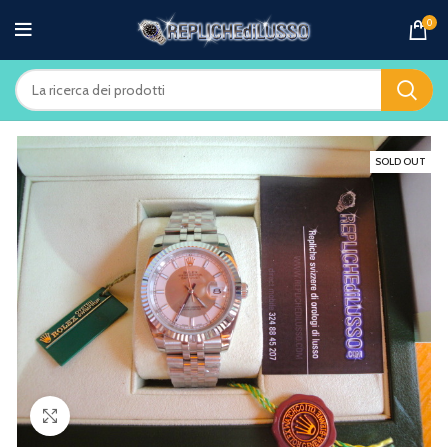
0
SOLD OUT
Clicca per ingrandire