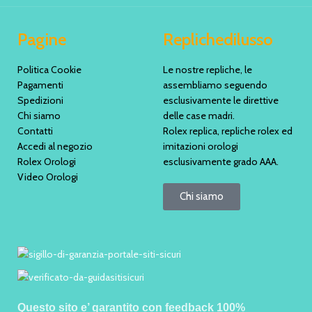
Pagine
Replichedilusso
Politica Cookie
Le nostre repliche, le
Pagamenti
assembliamo seguendo
Spedizioni
esclusivamente le direttive
Chi siamo
delle case madri.
Contatti
Rolex replica, repliche rolex ed
Accedi al negozio
imitazioni orologi
Rolex Orologi
esclusivamente grado AAA.
Video Orologi
Chi siamo
Questo sito e’ garantito con feedback 100%