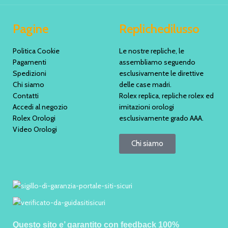
Pagine
Replichedilusso
Politica Cookie
Le nostre repliche, le
Pagamenti
assembliamo seguendo
Spedizioni
esclusivamente le direttive
Chi siamo
delle case madri.
Contatti
Rolex replica, repliche rolex ed
Accedi al negozio
imitazioni orologi
Rolex Orologi
esclusivamente grado AAA.
Video Orologi
Chi siamo
Questo sito e’ garantito con feedback 100%