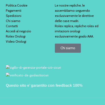
Politica Cookie
Le nostre repliche, le
Pagamenti
assembliamo seguendo
Spedizioni
esclusivamente le direttive
Chi siamo
delle case madri.
Contatti
Rolex replica, repliche rolex ed
Accedi al negozio
imitazioni orologi
Rolex Orologi
esclusivamente grado AAA.
Video Orologi
Chi siamo
Questo sito e’ garantito con feedback 100%