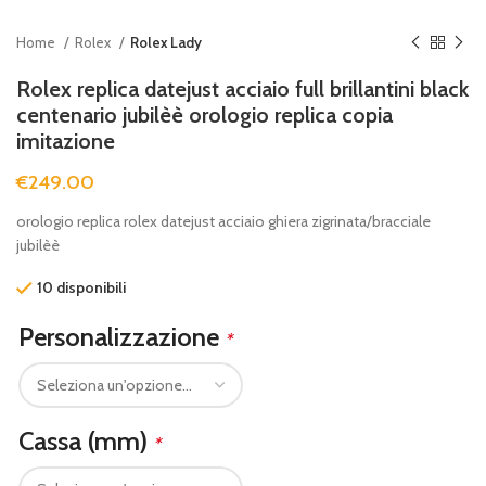
Home
Rolex
Rolex Lady
Rolex replica datejust acciaio full brillantini black
centenario jubilèè orologio replica copia
imitazione
€
249.00
orologio replica rolex datejust acciaio ghiera zigrinata/bracciale
jubilèè
10 disponibili
Personalizzazione
*
Cassa (mm)
*