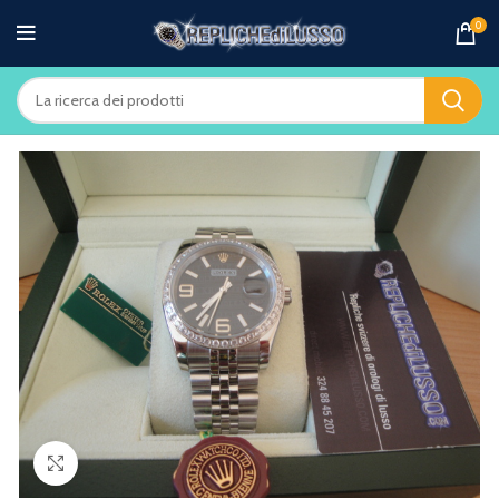
0
Clicca per ingrandire