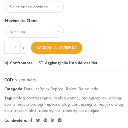
Movimento Clone
AGGIUNGI AL CARRELLO
Confrontare
Aggiungi alla lista dei desideri
COD:
rx-rep-datej
Categorie:
Datejust Rolex Replica
,
Rolex
,
Rolex Lady
Tag:
orologi contrassegno
,
orologi donna
,
orologi replica
,
orologi
uomo
,
replica orologi
,
replica orologi contrassegno
,
replica orologi
italia
,
replica rolex
,
rolex replica
,
rolex replica datejust
Condividere: