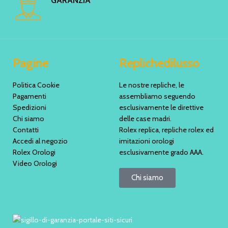
GARANZIA
Pagine
Replichedilusso
Politica Cookie
Le nostre repliche, le
Pagamenti
assembliamo seguendo
Spedizioni
esclusivamente le direttive
Chi siamo
delle case madri.
Contatti
Rolex replica, repliche rolex ed
Accedi al negozio
imitazioni orologi
Rolex Orologi
esclusivamente grado AAA.
Video Orologi
Chi siamo