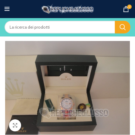
0
Clicca per ingrandire