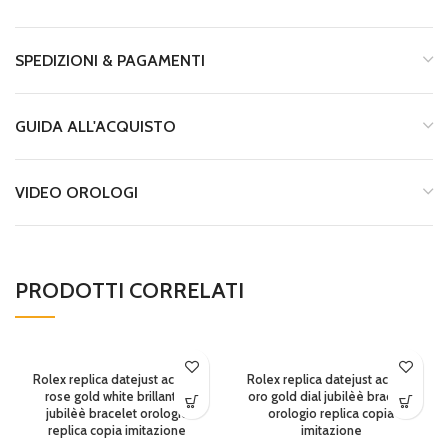
SPEDIZIONI & PAGAMENTI
GUIDA ALL'ACQUISTO
VIDEO OROLOGI
PRODOTTI CORRELATI
Rolex replica datejust acciaio
Rolex replica datejust acciaio
rose gold white brillantini
oro gold dial jubilèè bracelet
jubilèè bracelet orologio
orologio replica copia
replica copia imitazione
imitazione