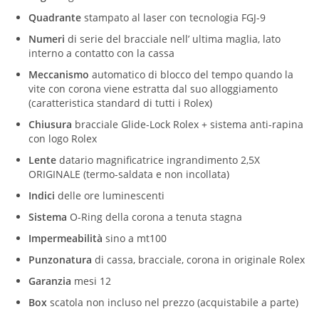
Quadrante
stampato al laser con tecnologia FGJ-9
Numeri
di serie del bracciale nell’ ultima maglia, lato
interno a contatto con la cassa
Meccanismo
automatico di blocco del tempo quando la
vite con corona viene estratta dal suo alloggiamento
(caratteristica standard di tutti i Rolex)
Chiusura
bracciale Glide-Lock Rolex + sistema anti-rapina
con logo Rolex
Lente
datario magnificatrice ingrandimento 2,5X
ORIGINALE (termo-saldata e non incollata)
Indici
delle ore luminescenti
Sistema
O-Ring della corona a tenuta stagna
Impermeabilità
sino a mt100
Punzonatura
di cassa, bracciale, corona in originale Rolex
Garanzia
mesi 12
Box
scatola non incluso nel prezzo (acquistabile a parte)