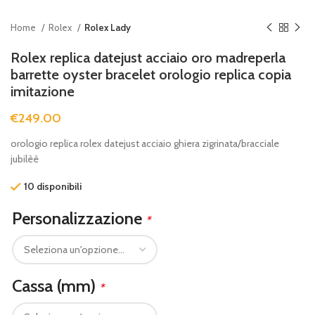
Home
Rolex
Rolex Lady
Rolex replica datejust acciaio oro madreperla
barrette oyster bracelet orologio replica copia
imitazione
€
249.00
orologio replica rolex datejust acciaio ghiera zigrinata/bracciale
jubilèè
10 disponibili
Personalizzazione
*
Cassa (mm)
*