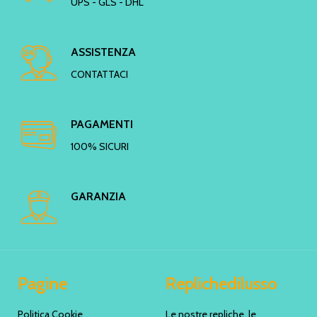
UPS - GLS - DHL
ASSISTENZA
CONTATTACI
PAGAMENTI
100% SICURI
GARANZIA
Pagine
Replichedilusso
Politica Cookie
Le nostre repliche, le