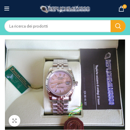
0
Clicca per ingrandire