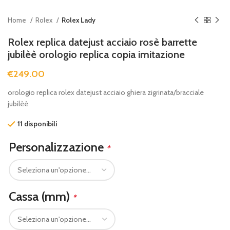
Home
Rolex
Rolex Lady
Rolex replica datejust acciaio rosè barrette
jubilèè orologio replica copia imitazione
€
249.00
orologio replica rolex datejust acciaio ghiera zigrinata/bracciale
jubilèè
11 disponibili
Personalizzazione
*
Cassa (mm)
*