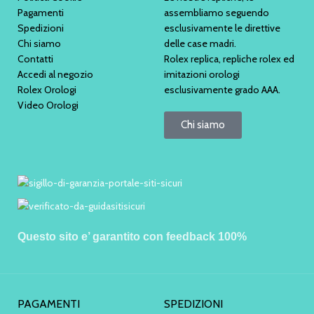
Pagamenti
assembliamo seguendo
Spedizioni
esclusivamente le direttive
Chi siamo
delle case madri.
Contatti
Rolex replica, repliche rolex ed
Accedi al negozio
imitazioni orologi
Rolex Orologi
esclusivamente grado AAA.
Video Orologi
Chi siamo
Questo sito e’ garantito con feedback 100%
PAGAMENTI
SPEDIZIONI