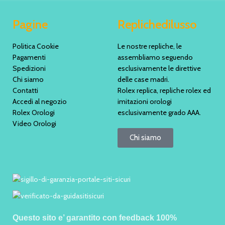
Pagine
Replichedilusso
Politica Cookie
Le nostre repliche, le
Pagamenti
assembliamo seguendo
Spedizioni
esclusivamente le direttive
Chi siamo
delle case madri.
Contatti
Rolex replica, repliche rolex ed
Accedi al negozio
imitazioni orologi
Rolex Orologi
esclusivamente grado AAA.
Video Orologi
Chi siamo
Questo sito e’ garantito con feedback 100%