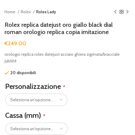
Home
Rolex
Rolex Lady
Rolex replica datejust oro giallo black dial
roman orologio replica copia imitazione
€
249.00
orologio replica rolex datejust acciaio ghiera zigrinata/bracciale
jubilèè
20 disponibili
Personalizzazione
*
Cassa (mm)
*