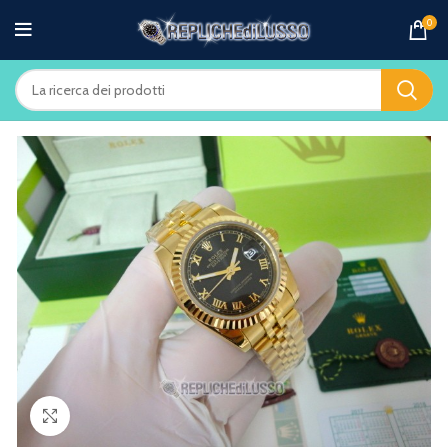
0
Clicca per ingrandire