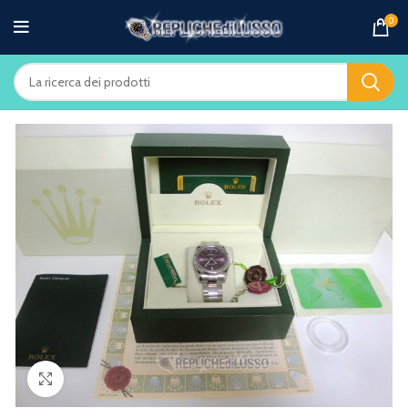
0
Clicca per ingrandire