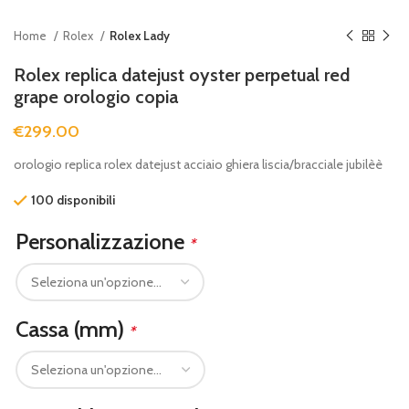
Home
Rolex
Rolex Lady
Rolex replica datejust oyster perpetual red
grape orologio copia
€
299.00
orologio replica rolex datejust acciaio ghiera liscia/bracciale jubilèè
100 disponibili
Personalizzazione
*
Cassa (mm)
*