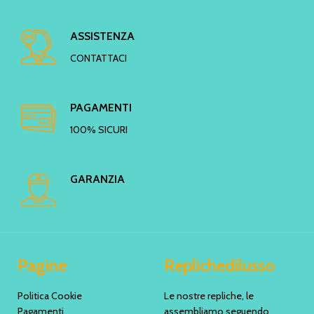
ASSISTENZA
CONTATTACI
PAGAMENTI
100% SICURI
GARANZIA
Pagine
Replichedilusso
Politica Cookie
Le nostre repliche, le
Pagamenti
assembliamo seguendo