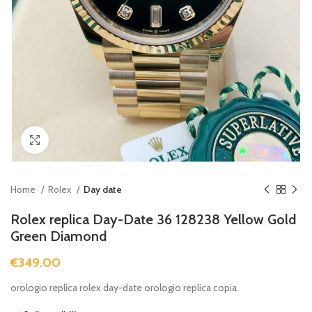
Clicca per ingrandire
Home
Rolex
Day date
Rolex replica Day-Date 36 128238 Yellow Gold
Green Diamond
€
349.00
orologio replica rolex day-date orologio replica copia