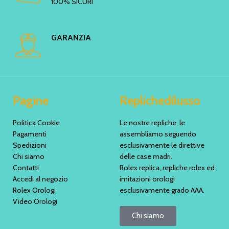
100% SICURI
GARANZIA
Pagine
Replichedilusso
Politica Cookie
Le nostre repliche, le
Pagamenti
assembliamo seguendo
Spedizioni
esclusivamente le direttive
Chi siamo
delle case madri.
Contatti
Rolex replica, repliche rolex ed
Accedi al negozio
imitazioni orologi
Rolex Orologi
esclusivamente grado AAA.
Video Orologi
Chi siamo