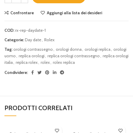
Confrontare
Aggiungi alla lista dei desideri
COD:
rx-rep-daydate-1
Categorie:
Day date
,
Rolex
Tag:
orologi contrassegno
,
orologi donna
,
orologi replica
,
orologi
uomo
,
replica orologi
,
replica orologi contrassegno
,
replica orologi
italia
,
replica rolex
,
rolex
,
rolex replica
Condividere:
PRODOTTI CORRELATI