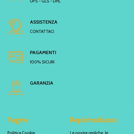
UPS - GLS - DHL
ASSISTENZA
CONTATTACI
PAGAMENTI
100% SICURI
GARANZIA
Pagine
Replichedilusso
Politica Cookie
Le nostre repliche, le