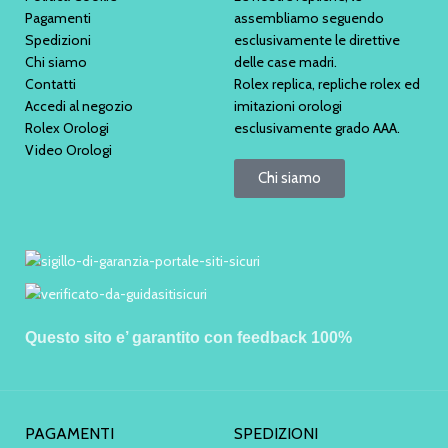
Pagamenti
assembliamo seguendo
Spedizioni
esclusivamente le direttive
Chi siamo
delle case madri.
Contatti
Rolex replica, repliche rolex ed
Accedi al negozio
imitazioni orologi
Rolex Orologi
esclusivamente grado AAA.
Video Orologi
Chi siamo
Questo sito e’ garantito con feedback 100%
PAGAMENTI
SPEDIZIONI