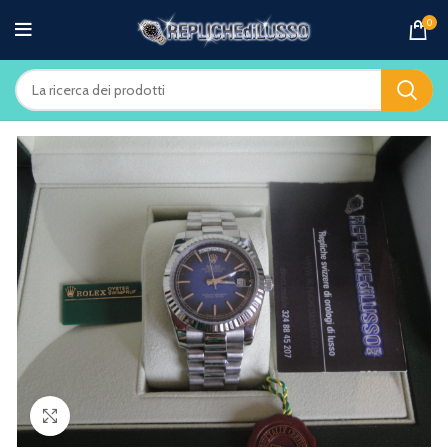
0
Clicca per ingrandire