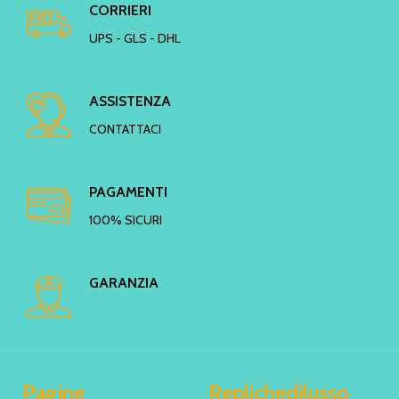
CORRIERI
UPS - GLS - DHL
ASSISTENZA
CONTATTACI
PAGAMENTI
100% SICURI
GARANZIA
Pagine
Replichedilusso