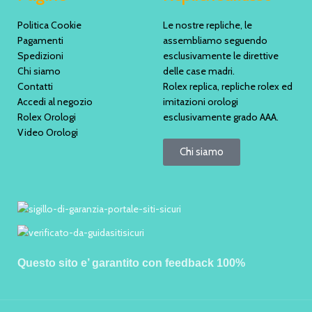
Politica Cookie
Le nostre repliche, le
Pagamenti
assembliamo seguendo
Spedizioni
esclusivamente le direttive
Chi siamo
delle case madri.
Contatti
Rolex replica, repliche rolex ed
Accedi al negozio
imitazioni orologi
Rolex Orologi
esclusivamente grado AAA.
Video Orologi
Chi siamo
Questo sito e’ garantito con feedback 100%