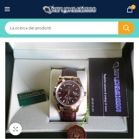
0
Clicca per ingrandire