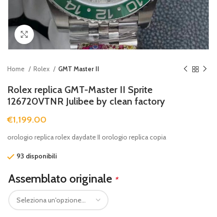
Clicca per ingrandire
Home
Rolex
GMT Master II
Rolex replica GMT-Master II Sprite
126720VTNR Julibee by clean factory
€
1,199.00
orologio replica rolex daydate II orologio replica copia
93 disponibili
Assemblato originale
*