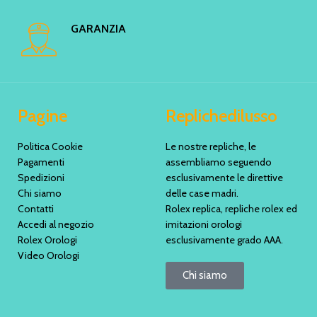
GARANZIA
Pagine
Replichedilusso
Politica Cookie
Le nostre repliche, le
Pagamenti
assembliamo seguendo
Spedizioni
esclusivamente le direttive
Chi siamo
delle case madri.
Contatti
Rolex replica, repliche rolex ed
Accedi al negozio
imitazioni orologi
Rolex Orologi
esclusivamente grado AAA.
Video Orologi
Chi siamo