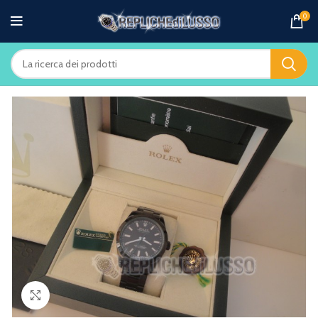
0
Clicca per ingrandire