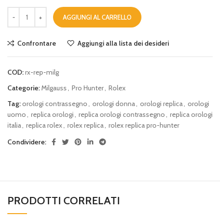
AGGIUNGI AL CARRELLO
Confrontare
Aggiungi alla lista dei desideri
COD:
rx-rep-milg
Categorie:
Milgauss
,
Pro Hunter
,
Rolex
Tag:
orologi contrassegno
,
orologi donna
,
orologi replica
,
orologi
uomo
,
replica orologi
,
replica orologi contrassegno
,
replica orologi
italia
,
replica rolex
,
rolex replica
,
rolex replica pro-hunter
Condividere:
PRODOTTI CORRELATI