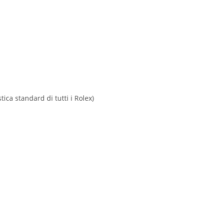
ica standard di tutti i Rolex)