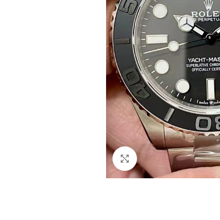
Clicca per ingrandire