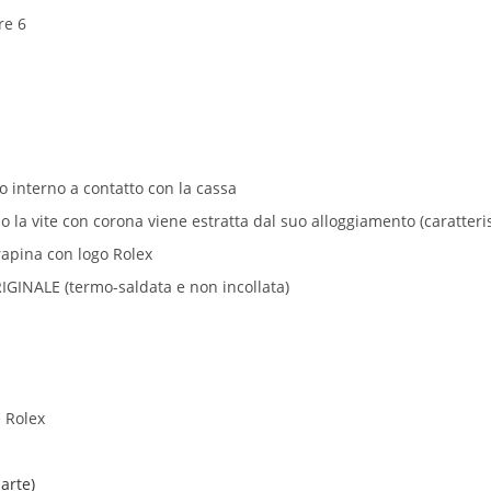
re 6
to interno a contatto con la cassa
a vite con corona viene estratta dal suo alloggiamento (caratterist
rapina con logo Rolex
IGINALE (termo-saldata e non incollata)
e Rolex
arte)