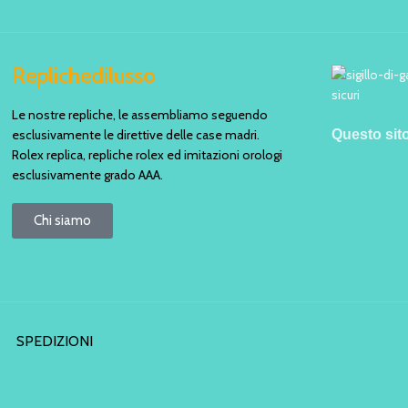
Replichedilusso
Le nostre repliche, le assembliamo seguendo
esclusivamente le direttive delle case madri.
Questo sit
Rolex replica, repliche rolex ed imitazioni orologi
esclusivamente grado AAA.
Chi siamo
SPEDIZIONI