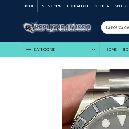
BLOG
PROMO 20%
CONTATTACI
POLITICA
SPEDIZI
HOME
RO
CATEGORIE