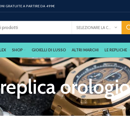
ONI GRATUITE A PARTIRE DA 499€
SELEZIONARE LA CATEGORIA
LEX
SHOP
GIOIELLI DI LUSSO
ALTRI MARCHI
LE REPLICHE
replica orologi