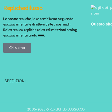
Replichedilusso
Le nostre repliche, le assembliamo seguendo
esclusivamente le direttive delle case madri.
Questo sit
Rolex replica, repliche rolex ed imitazioni orologi
esclusivamente grado AAA.
Chi siamo
SPEDIZIONI
2005-2025 © REPLICHEDILUSSO.CO