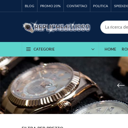
BLOG
PROMO 20%
CONTATTACI
POLITICA
SPEDIZI
HOME
RO
CATEGORIE