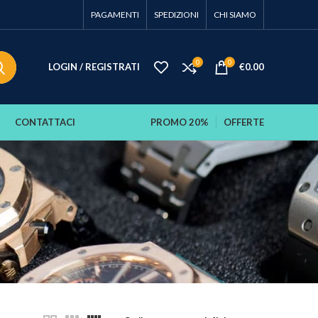
PAGAMENTI
SPEDIZIONI
CHI SIAMO
0
0
LOGIN / REGISTRATI
€
0.00
CONTATTACI
PROMO 20%
OFFERTE
o