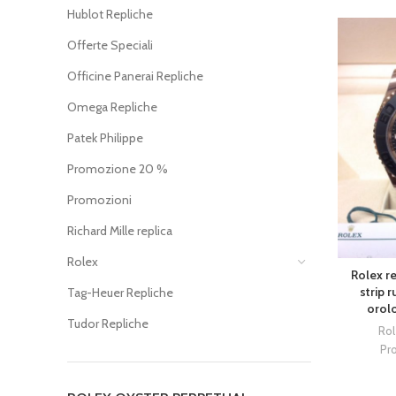
Hublot Repliche
Offerte Speciali
Officine Panerai Repliche
Omega Repliche
Patek Philippe
Promozione 20 %
Promozioni
Richard Mille replica
Rolex
Rolex re
strip 
Tag-Heuer Repliche
orolo
Tudor Repliche
Rol
Pr